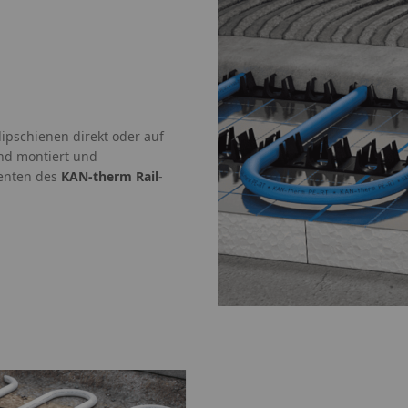
ipschienen direkt oder auf
nd montiert und
nenten des
KAN-therm Rail
-