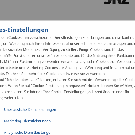
es-Einstellungen
den Cookies, um verschiedene Dienstleistungen zu erbringen und diese kontinui
n, um Werbung nach Ihren Interessen auf unserer Internetseite anzuzeigen und
 der sozialen Medien zur Verfügung zu stellen. Einige Cookies sind für das
mäße Funktionieren unserer Internetseite und für die Nutzung ihrer Funktione
ch. Mit Ihrer Zustimmung verwenden wir auch analytische Cookies zur Verbesser
ternetseite und Marketing-Cookies zur Anzeige von Werbung und Inhalten auf u
ite. Erfahren Sie mehr über Cookies und wie wir sie verwenden.
uf "Ich akzeptiere alle" klicken, erklären Sie sich mit der Verwendung aller Cooki
den. Wenn Sie auf "Cookie-Einstellungen anpassen" klicken, können Sie wählen,
e akzeptieren. Sie können Ihre Cookie-Einstellungen jederzeit ändern oder Ihre
g widerrufen.
Unerlässliche Dienstleistungen
Mehrere Schienenvarian
Marketing-Dienstleistungen
Im
KAN-therm Rail
-System wer
Rohrdurchmesser und passende
Analytische Dienstleistungen
unterschiedlichen Längen, ein