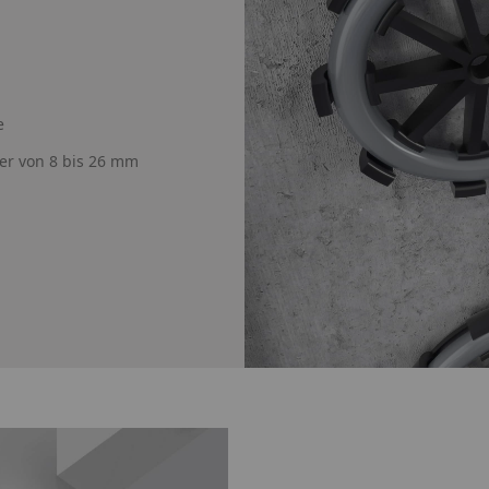
e
er von 8 bis 26 mm