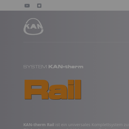
KAN-therm
SYSTEM
Rail
KAN-therm Rail
ist ein universales Komplettsystem z