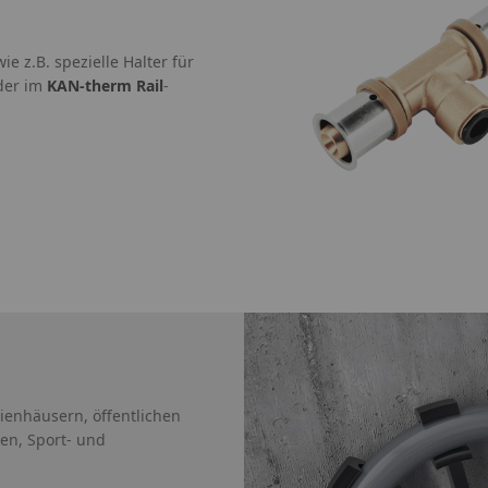
 z.B. spezielle Halter für
der im
KAN-therm Rail
-
ienhäusern, öffentlichen
en, Sport- und