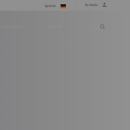
Ihr Konto
Sprache
NTERNEHMEN
KONTAKT
SUCHE